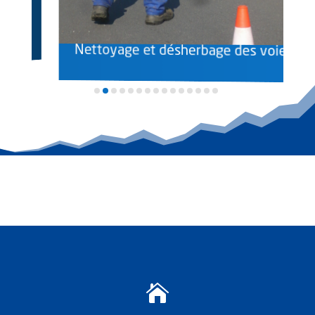
Nettoyage et désherbage des voies
