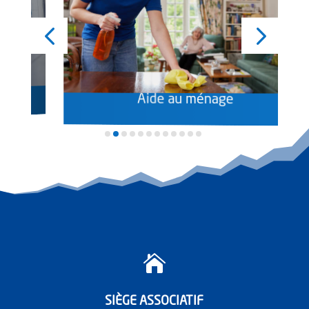
x
Aide au ménage

SIÈGE ASSOCIATIF