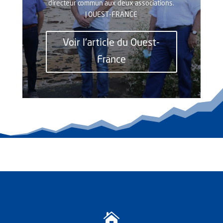
directeur commun aux deux associations.
|
OUEST-FRANCE
Voir l'article du Ouest-
France
