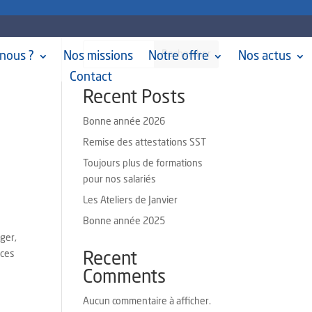
Rechercher
nous ?
Nos missions
Notre offre
Nos actus
Contact
Recent Posts
Bonne année 2026
Remise des attestations SST
Toujours plus de formations
pour nos salariés
Les Ateliers de Janvier
Bonne année 2025
oger,
nces
Recent
Comments
Aucun commentaire à afficher.