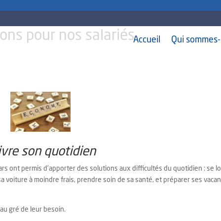
ons pour nos salariés
Accueil
Qui sommes-
vre son quotidien
rs ont permis d’apporter des solutions aux difficultés du quotidien : se l
a voiture à moindre frais, prendre soin de sa santé, et préparer ses vaca
au gré de leur besoin.