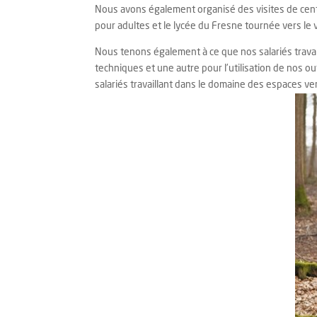
Nous avons également organisé des visites de cen
pour adultes et le lycée du Fresne tournée vers le 
Nous tenons également à ce que nos salariés travail
techniques et une autre pour l’utilisation de nos 
salariés travaillant dans le domaine des espaces ver