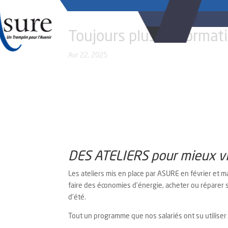
Toujours plus de formati
Avr 22, 2025
DES ATELIERS pour mieux vi
Les ateliers mis en place par ASURE en février et ma
faire des économies d’énergie, acheter ou réparer s
d’été.
Tout un programme que nos salariés ont su utiliser 